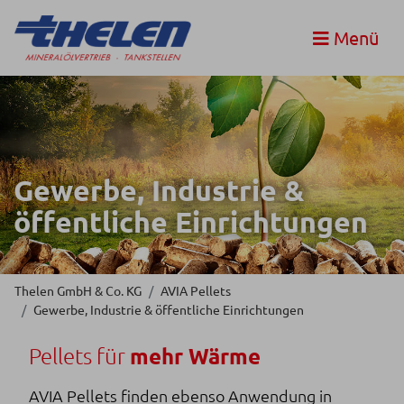
Menü
Gewerbe, Industrie &
öffentliche Einrichtungen
Thelen GmbH & Co. KG
AVIA Pellets
Gewerbe, Industrie & öffentliche Einrichtungen
Pellets für
mehr Wärme
AVIA Pellets finden ebenso Anwendung in