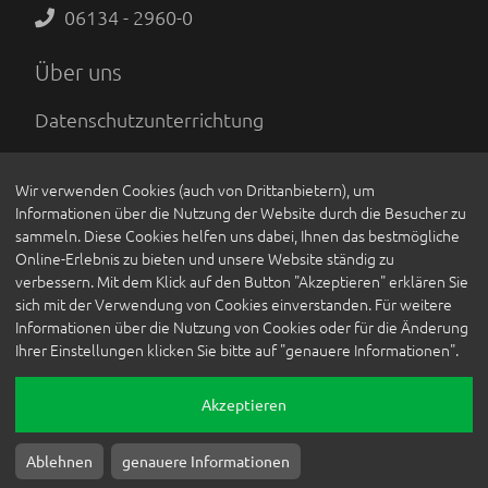
06134 - 2960-0
Über uns
Datenschutzunterrichtung
Impressum
Wir verwenden Cookies (auch von Drittanbietern), um
AGB
Informationen über die Nutzung der Website durch die Besucher zu
sammeln. Diese Cookies helfen uns dabei, Ihnen das bestmögliche
Kontakt
Online-Erlebnis zu bieten und unsere Website ständig zu
verbessern. Mit dem Klick auf den Button "Akzeptieren" erklären Sie
sich mit der Verwendung von Cookies einverstanden. Für weitere
Liefergebiet
Informationen über die Nutzung von Cookies oder für die Änderung
Ihrer Einstellungen klicken Sie bitte auf "genauere Informationen".
Vertrag widerrufen
Akzeptieren
© 2026
Thelen GmbH & Co. KG
,
Gräfin-Dönhoff-Straße 2
,
65462
Ginsheim-
Ablehnen
genauere Informationen
Gustavsburg