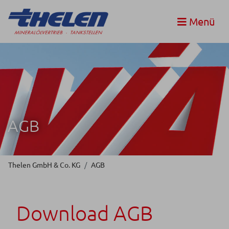
Menü
AGB
Thelen GmbH & Co. KG
AGB
Download AGB