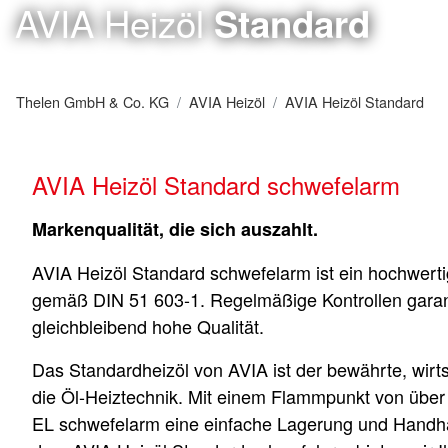
AVIA Heizöl
Standard
Thelen GmbH & Co. KG
AVIA Heizöl
AVIA Heizöl Standard
AVIA Heizöl Standard schwefelarm
Markenqualität, die sich auszahlt.
AVIA Heizöl Standard schwefelarm ist ein hochwert
gemäß DIN 51 603-1. Regelmäßige Kontrollen garan
gleichbleibend hohe Qualität.
Das Standardheizöl von AVIA ist der bewährte, wirtsc
die Öl-Heiztechnik. Mit einem Flammpunkt von über 
EL schwefelarm eine einfache Lagerung und Handha