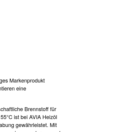
iges Markenprodukt
tieren eine
haftliche Brennstoff für
55°C ist bei AVIA Heizöl
bung gewährleistet. Mit