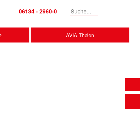
06134 - 2960-0
Suche
e
AVIA Thelen